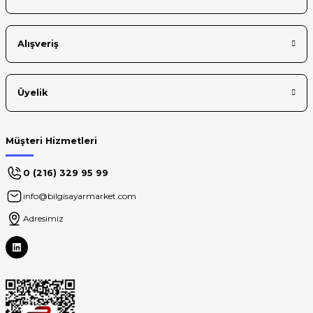
Gönder
Alışveriş
Üyelik
Müşteri Hizmetleri
0 (216) 329 95 99
info@bilgisayarmarket.com
Adresimiz