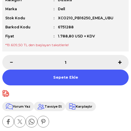
Premium / XPS+GPU
Marka
Dell
Stok Kodu
XCO210_PB16250_EMEA_UBU
Barkod Kodu
6751288
Fiyat
1.788,80 USD + KDV
*19.609,50 TL den başlayan taksitlerle!
Sepete Ekle
Yorum Yaz
Tavsiye Et
Karşılaştır