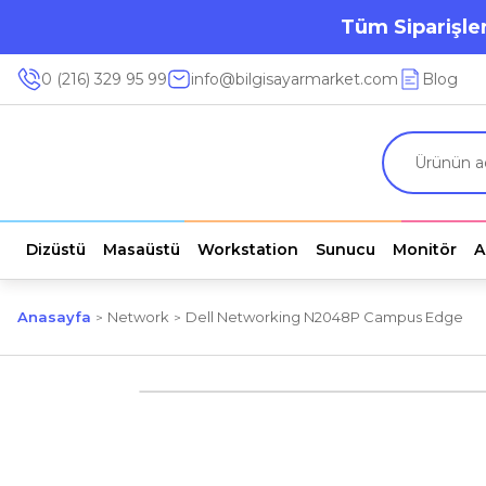
Tüm Siparişler
0 (216) 329 95 99
info@bilgisayarmarket.com
Blog
Dizüstü
Masaüstü
Workstation
Sunucu
Monitör
A
Anasayfa
Network
Dell Networking N2048P Campus Edge