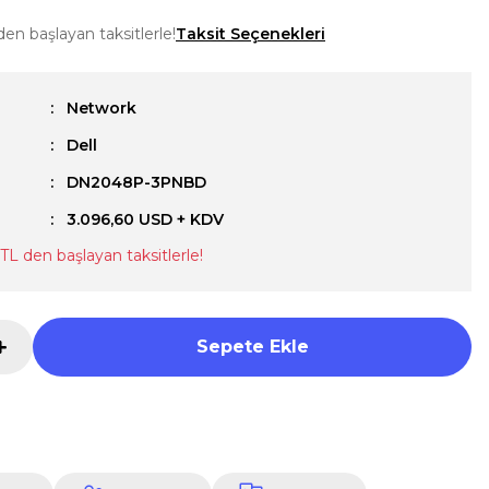
en başlayan taksitlerle!
Taksit Seçenekleri
Network
Dell
u
DN2048P-3PNBD
3.096,60 USD + KDV
TL den başlayan taksitlerle!
Sepete Ekle