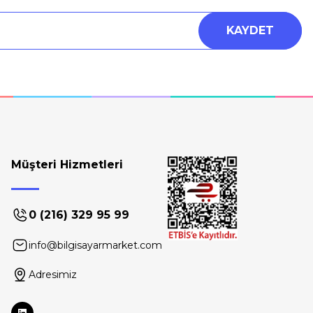
KAYDET
Müşteri Hizmetleri
0 (216) 329 95 99
info@bilgisayarmarket.com
Adresimiz