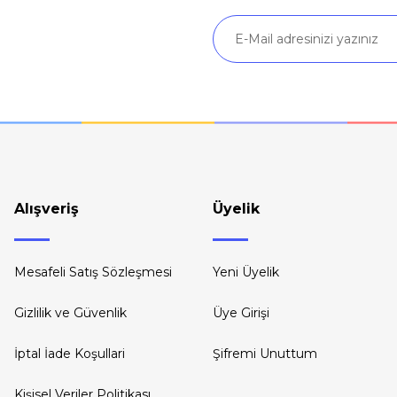
Gönder
Alışveriş
Üyelik
Mesafeli Satış Sözleşmesi
Yeni Üyelik
Gizlilik ve Güvenlik
Üye Girişi
İptal İade Koşullari
Şifremi Unuttum
Kişisel Veriler Politikası