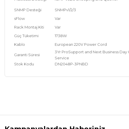
SNMP Desteği
SNMPv1/2/3
sFlow
Var
Rack Montaj Kiti
Var
Güç Tüketimi
1738W
Kablo
European 220V Power Cord
3Yr ProSupport and Next Business Day 
Garanti Süresi
Service
Stok Kodu
DN2048P-3PNBD
Bu ürünün fiyat bilgisi, resim, ürün açıklamalarında ve diğer ko
Görüş ve önerileriniz için teşekkür ederiz.
Ürün resmi kalitesiz, bozuk veya görüntülenemiyor.
Ürün açıklamasında eksik bilgiler bulunuyor.
Kampanyalardan Haberiniz
Ürün bilgilerinde hatalar bulunuyor.