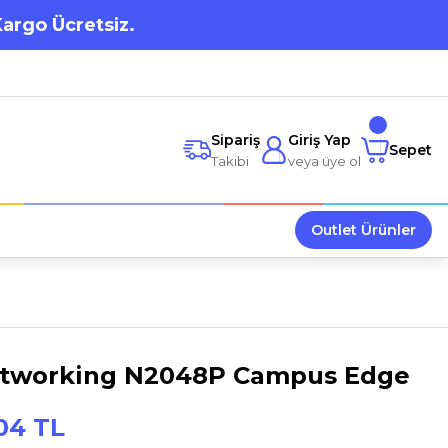
Kargo Ücretsiz.
Sipariş
Giriş Yap
Sepet
Takibi
veya üye ol
Outlet Ürünler
etworking N2048P Campus Edge
,04 TL