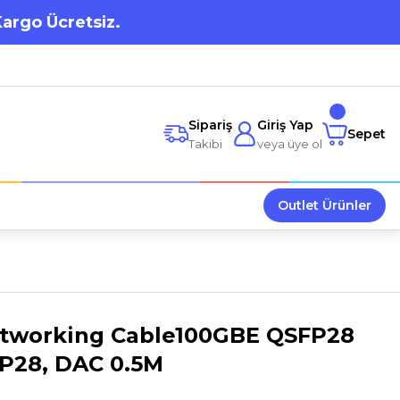
Kargo Ücretsiz.
Sipariş
Giriş Yap
Sepet
Takibi
veya üye ol
Outlet Ürünler
etworking Cable100GBE QSFP28
P28, DAC 0.5M