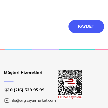
KAYDET
Müşteri Hizmetleri
0 (216) 329 95 99
info@bilgisayarmarket.com