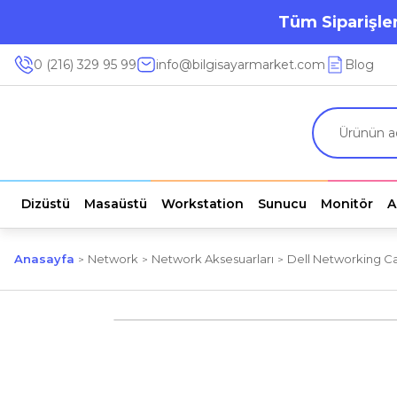
Tüm Siparişler
0 (216) 329 95 99
info@bilgisayarmarket.com
Blog
Dizüstü
Masaüstü
Workstation
Sunucu
Monitör
A
Anasayfa
Network
Network Aksesuarları
Dell Networking 