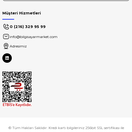
Müşteri Hizmetleri
0 (216) 329 95 99
info@bilgisayarmarket.com
Adresimiz
© Tüm Hakları Saklıdır. Kredi kartı bilgileriniz 256bit SSL sertifikası ile