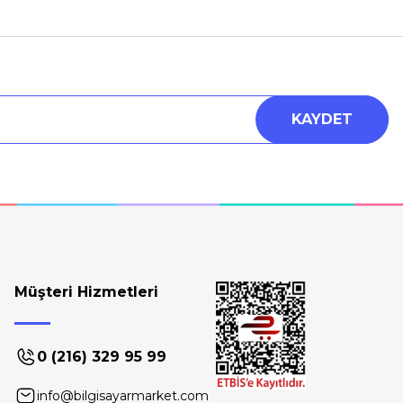
KAYDET
Müşteri Hizmetleri
0 (216) 329 95 99
info@bilgisayarmarket.com