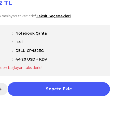
2 TL
başlayan taksitlerle!
Taksit Seçenekleri
Notebook Çanta
Dell
u
DELL-CP4523G
44,20 USD + KDV
den başlayan taksitlerle!
Sepete Ekle