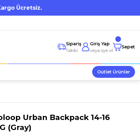
Kargo Ücretsiz.
Sipariş
Giriş Yap
Sepet
Takibi
veya üye ol
Outlet Ürünler
oloop Urban Backpack 14-16
G (Gray)