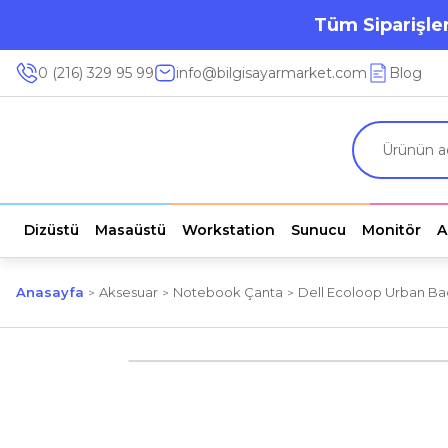
Tüm Siparişler
0 (216) 329 95 99
info@bilgisayarmarket.com
Blog
Dizüstü
Masaüstü
Workstation
Sunucu
Monitör
A
Anasayfa
Aksesuar
Notebook Çanta
Dell Ecoloop Urban Ba