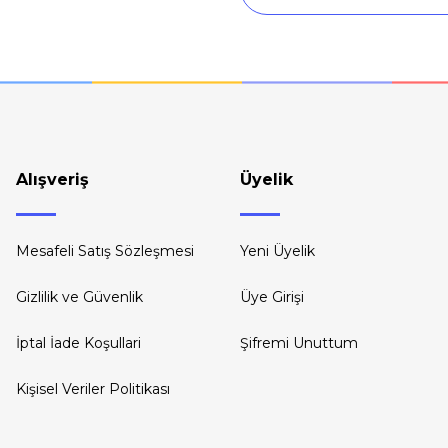
Gönder
Alışveriş
Üyelik
Mesafeli Satış Sözleşmesi
Yeni Üyelik
Gizlilik ve Güvenlik
Üye Girişi
İptal İade Koşullari
Şifremi Unuttum
Kişisel Veriler Politikası