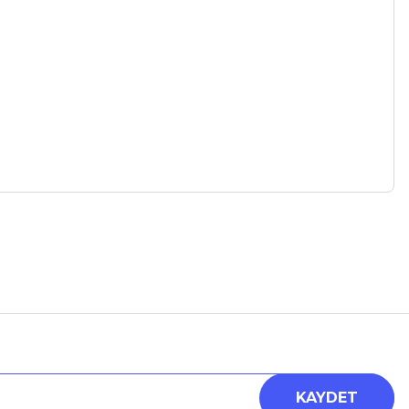
a iletebilirsiniz.
KAYDET