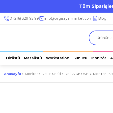
Tüm Siparişler
0 (216) 329 95 99
info@bilgisayarmarket.com
Blog
Dizüstü
Masaüstü
Workstation
Sunucu
Monitör
A
Anasayfa
Monitör
Dell P Serisi
Dell 27 4K USB-C Monitor |P27