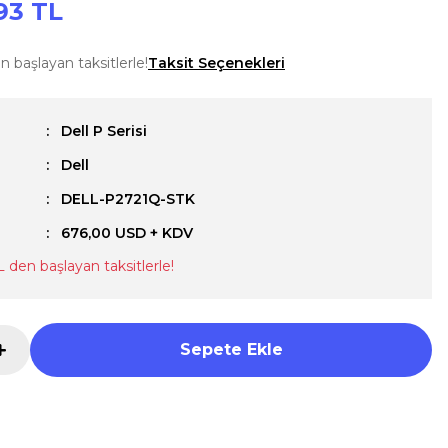
93 TL
n başlayan taksitlerle!
Taksit Seçenekleri
Dell P Serisi
Dell
u
DELL-P2721Q-STK
676,00 USD + KDV
L den başlayan taksitlerle!
Sepete Ekle