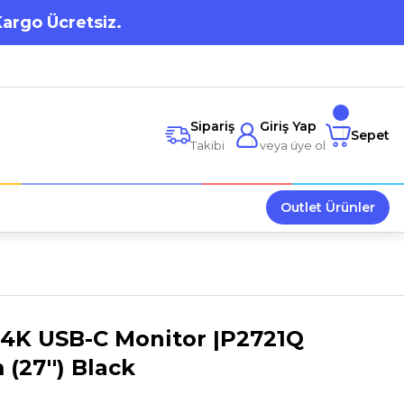
Kargo Ücretsiz.
Sipariş
Giriş Yap
Sepet
Takibi
veya üye ol
Outlet Ürünler
 4K USB-C Monitor |P2721Q
 (27'') Black