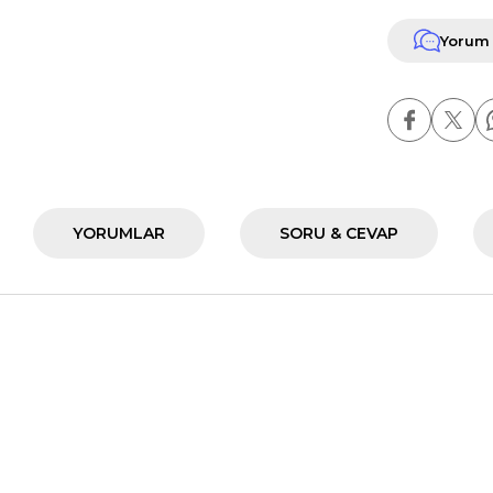
Yorum
YORUMLAR
SORU & CEVAP