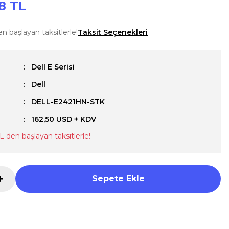
8 TL
n başlayan taksitlerle!
Taksit Seçenekleri
Dell E Serisi
Dell
u
DELL-E2421HN-STK
162,50 USD + KDV
L den başlayan taksitlerle!
Sepete Ekle