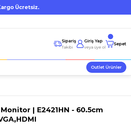
Kargo Ücretsiz.
Sipariş
Giriş Yap
Sepet
Takibi
veya üye ol
Outlet Ürünler
 Monitor | E2421HN - 60.5cm
) VGA,HDMI