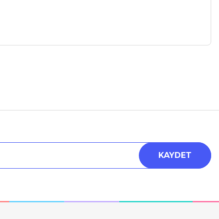
a iletebilirsiniz.
KAYDET