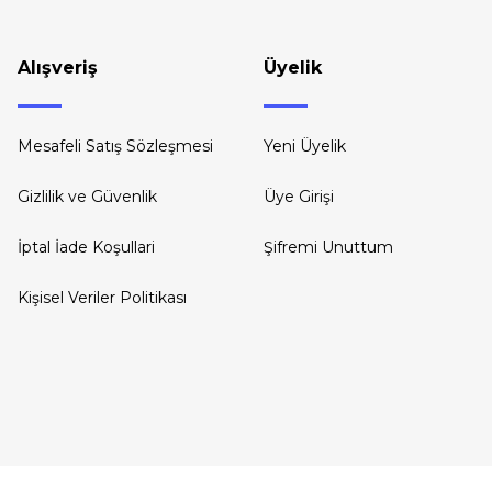
Gönder
Alışveriş
Üyelik
Mesafeli Satış Sözleşmesi
Yeni Üyelik
Gizlilik ve Güvenlik
Üye Girişi
İptal İade Koşullari
Şifremi Unuttum
Kişisel Veriler Politikası