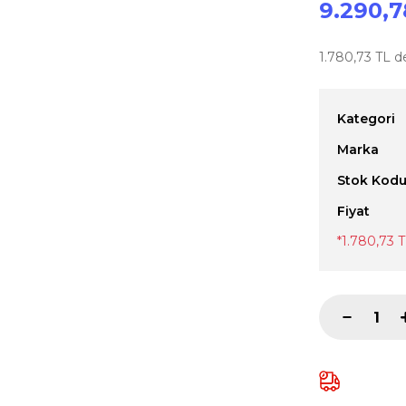
9.290,7
1.780,73 TL de
Kategori
Marka
Stok Kod
Fiyat
*1.780,73 T