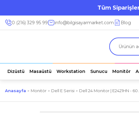
Tüm Siparişler
0 (216) 329 95 99
info@bilgisayarmarket.com
Blog
Dizüstü
Masaüstü
Workstation
Sunucu
Monitör
A
Anasayfa
Monitör
Dell E Serisi
Dell 24 Monitor | E2421HN - 6