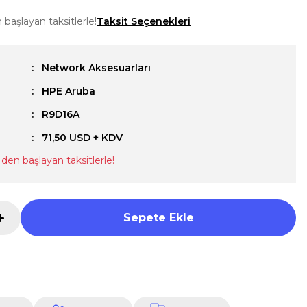
başlayan taksitlerle!
Taksit Seçenekleri
Network Aksesuarları
HPE Aruba
u
R9D16A
71,50 USD + KDV
den başlayan taksitlerle!
Sepete Ekle