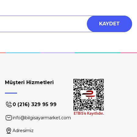
KAYDET
Müşteri Hizmetleri
0 (216) 329 95 99
info@bilgisayarmarket.com
Adresimiz