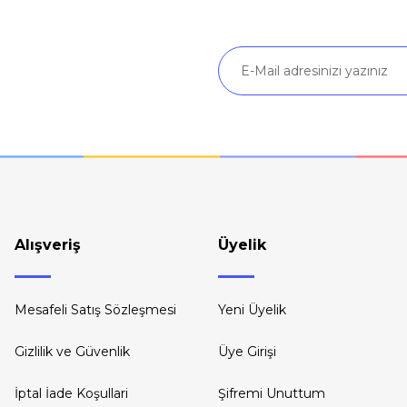
Gönder
Alışveriş
Üyelik
Mesafeli Satış Sözleşmesi
Yeni Üyelik
Gizlilik ve Güvenlik
Üye Girişi
İptal İade Koşullari
Şifremi Unuttum