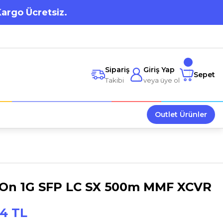
Kargo Ücretsiz.
Sipariş
Giriş Yap
Sepet
Takibi
veya üye ol
Outlet Ürünler
IOn 1G SFP LC SX 500m MMF XCVR
94 TL