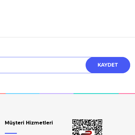
a iletebilirsiniz.
KAYDET
Müşteri Hizmetleri