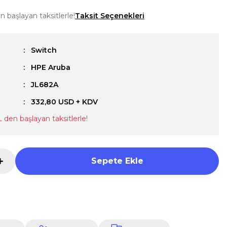
n başlayan taksitlerle!
Taksit Seçenekleri
Switch
HPE Aruba
u
JL682A
332,80 USD + KDV
L den başlayan taksitlerle!
Sepete Ekle