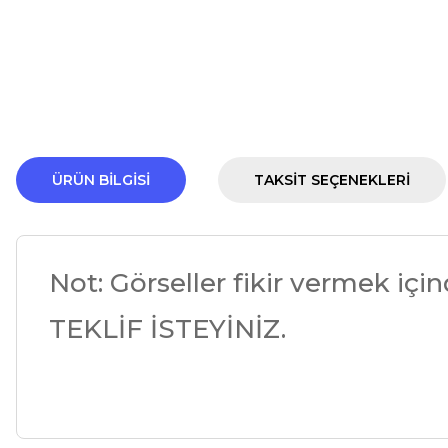
ÜRÜN BILGISI
TAKSIT SEÇENEKLERI
Not: Görseller fikir vermek içindir
TEKLİF İSTEYİNİZ.