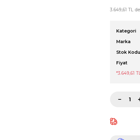
3.649,61 TL de
Kategori
Marka
Stok Kod
Fiyat
*3.649,61 T