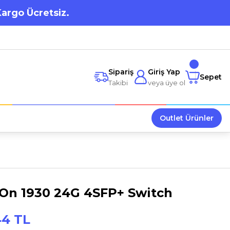
Kargo Ücretsiz.
Sipariş
Giriş Yap
Sepet
Takibi
veya üye ol
Outlet Ürünler
IOn 1930 24G 4SFP+ Switch
44 TL