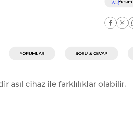
Yorum
YORUMLAR
SORU & CEVAP
 asıl cihaz ile farklılıklar olabilir.