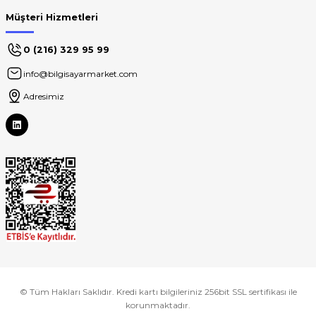
Müşteri Hizmetleri
0 (216) 329 95 99
info@bilgisayarmarket.com
Adresimiz
© Tüm Hakları Saklıdır. Kredi kartı bilgileriniz 256bit SSL sertifikası ile
korunmaktadır.