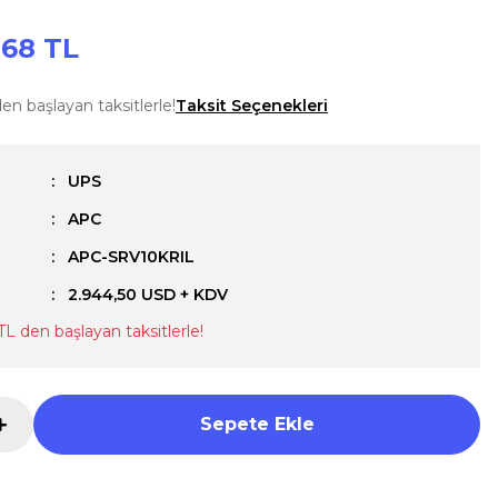
,68 TL
en başlayan taksitlerle!
Taksit Seçenekleri
UPS
APC
u
APC-SRV10KRIL
2.944,50 USD + KDV
TL den başlayan taksitlerle!
Sepete Ekle