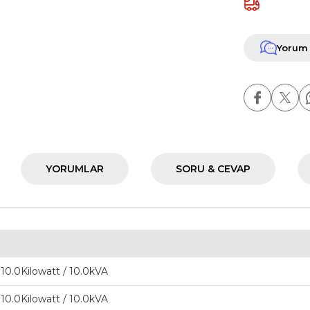
Yorum
YORUMLAR
SORU & CEVAP
10.0Kilowatt / 10.0kVA
10.0Kilowatt / 10.0kVA