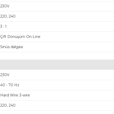
230V
220, 240
3 : 1
Çift Dönüşüm On-Line
Sinüs dalgası
230V
40 - 70 Hz
Hard Wire 3-wire
220, 240