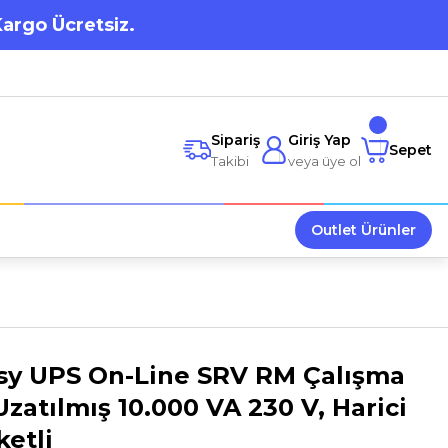
Kargo Ücretsiz.
Sipariş
Giriş Yap
Sepet
Takibi
veya üye ol
Outlet Ürünler
sy UPS On-Line SRV RM Çalışma
Uzatılmış 10.000 VA 230 V, Harici
etli