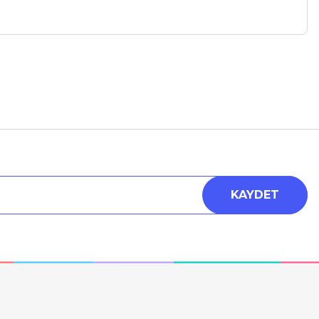
a iletebilirsiniz.
KAYDET