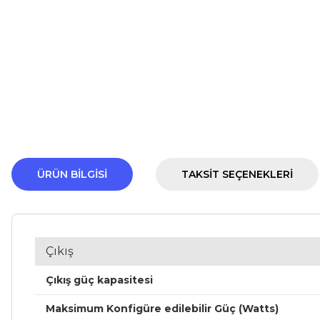
ÜRÜN BILGISI
TAKSIT SEÇENEKLERI
Çıkış
Çıkış güç kapasitesi
Maksimum Konfigüre edilebilir Güç (Watts)