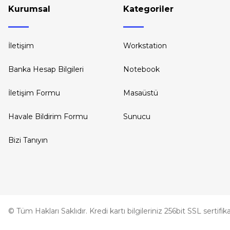
Kurumsal
Kategoriler
İletişim
Workstation
Banka Hesap Bilgileri
Notebook
İletişim Formu
Masaüstü
Havale Bildirim Formu
Sunucu
Bizi Tanıyın
© Tüm Hakları Saklıdır. Kredi kartı bilgileriniz 256bit SSL sertifi