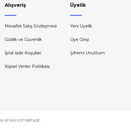
Alışveriş
Üyelik
Mesafeli Satış Sözleşmesi
Yeni Üyelik
Gizlilik ve Güvenlik
Üye Girişi
İptal İade Koşullari
Şifremi Unuttum
Kişisel Veriler Politikası
kası ile korunmaktadır.