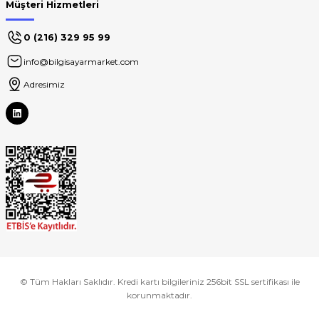
Müşteri Hizmetleri
0 (216) 329 95 99
info@bilgisayarmarket.com
Adresimiz
© Tüm Hakları Saklıdır. Kredi kartı bilgileriniz 256bit SSL sertifikası ile
korunmaktadır.