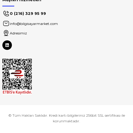
0 (216) 329 95 99
info@bilgisayarmarket.com
Adresimiz
© Tüm Hakları Saklıdır. Kredi kartı bilgileriniz 256bit SSL sertifikası ile
korunmaktadır.