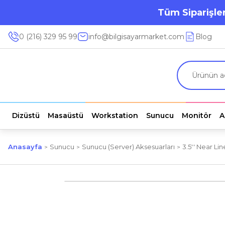
Tüm Siparişler
0 (216) 329 95 99
info@bilgisayarmarket.com
Blog
Dizüstü
Masaüstü
Workstation
Sunucu
Monitör
A
Anasayfa
Sunucu
Sunucu (Server) Aksesuarları
3.5'' Near Li