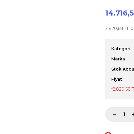
14.716,
2.820,68 TL de
Kategori
Marka
Stok Kod
Fiyat
*2.820,68 T