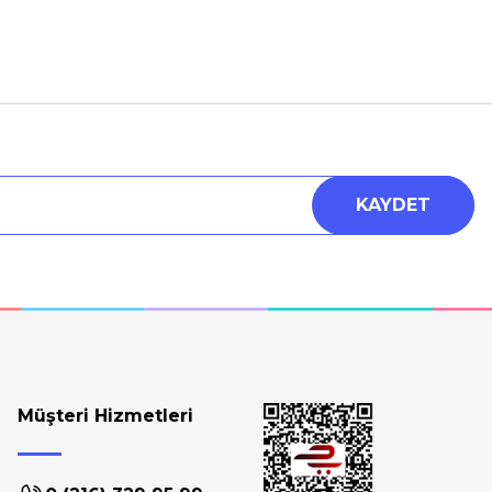
a iletebilirsiniz.
KAYDET
Müşteri Hizmetleri