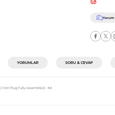
Yorum
YORUMLAR
SORU & CEVAP
D Hot Plug Fully Assembled - Kit