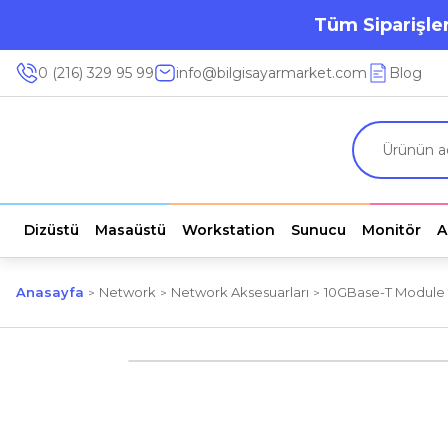
Tüm Siparişler
0 (216) 329 95 99
info@bilgisayarmarket.com
Blog
Dizüstü
Masaüstü
Workstation
Sunucu
Monitör
A
Anasayfa
Network
Network Aksesuarları
10GBase-T Module f