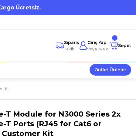
Kargo Ücretsiz.
Sipariş
Giriş Yap
Sepet
Takibi
veya üye ol
Outlet Ürünler
r Kit
-T Module for N3000 Series 2x
-T Ports (RJ45 for Cat6 or
 Customer Kit