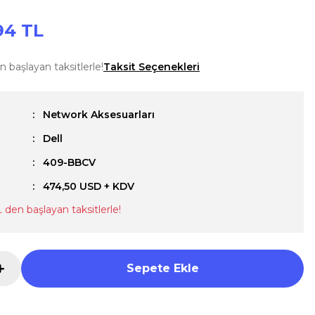
94 TL
n başlayan taksitlerle!
Taksit Seçenekleri
Network Aksesuarları
Dell
u
409-BBCV
474,50 USD + KDV
L den başlayan taksitlerle!
Sepete Ekle