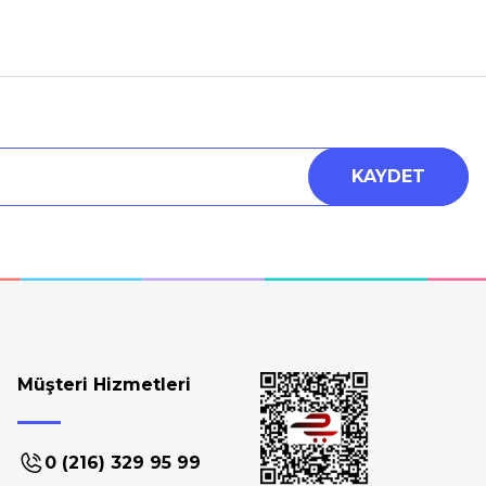
KAYDET
Müşteri Hizmetleri
0 (216) 329 95 99